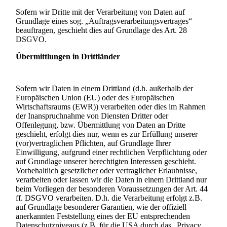
Sofern wir Dritte mit der Verarbeitung von Daten auf
Grundlage eines sog. „Auftragsverarbeitungsvertrages“
beauftragen, geschieht dies auf Grundlage des Art. 28
DSGVO.
Übermittlungen in Drittländer
Sofern wir Daten in einem Drittland (d.h. außerhalb der
Europäischen Union (EU) oder des Europäischen
Wirtschaftsraums (EWR)) verarbeiten oder dies im Rahmen
der Inanspruchnahme von Diensten Dritter oder
Offenlegung, bzw. Übermittlung von Daten an Dritte
geschieht, erfolgt dies nur, wenn es zur Erfüllung unserer
(vor)vertraglichen Pflichten, auf Grundlage Ihrer
Einwilligung, aufgrund einer rechtlichen Verpflichtung oder
auf Grundlage unserer berechtigten Interessen geschieht.
Vorbehaltlich gesetzlicher oder vertraglicher Erlaubnisse,
verarbeiten oder lassen wir die Daten in einem Drittland nur
beim Vorliegen der besonderen Voraussetzungen der Art. 44
ff. DSGVO verarbeiten. D.h. die Verarbeitung erfolgt z.B.
auf Grundlage besonderer Garantien, wie der offiziell
anerkannten Feststellung eines der EU entsprechenden
Datenschutzniveaus (z.B. für die USA durch das „Privacy