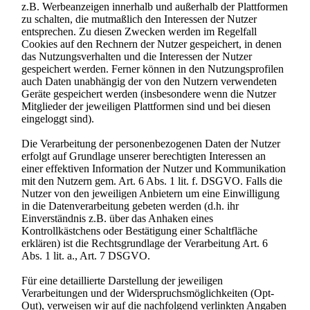
z.B. Werbeanzeigen innerhalb und außerhalb der Plattformen
zu schalten, die mutmaßlich den Interessen der Nutzer
entsprechen. Zu diesen Zwecken werden im Regelfall
Cookies auf den Rechnern der Nutzer gespeichert, in denen
das Nutzungsverhalten und die Interessen der Nutzer
gespeichert werden. Ferner können in den Nutzungsprofilen
auch Daten unabhängig der von den Nutzern verwendeten
Geräte gespeichert werden (insbesondere wenn die Nutzer
Mitglieder der jeweiligen Plattformen sind und bei diesen
eingeloggt sind).
Die Verarbeitung der personenbezogenen Daten der Nutzer
erfolgt auf Grundlage unserer berechtigten Interessen an
einer effektiven Information der Nutzer und Kommunikation
mit den Nutzern gem. Art. 6 Abs. 1 lit. f. DSGVO. Falls die
Nutzer von den jeweiligen Anbietern um eine Einwilligung
in die Datenverarbeitung gebeten werden (d.h. ihr
Einverständnis z.B. über das Anhaken eines
Kontrollkästchens oder Bestätigung einer Schaltfläche
erklären) ist die Rechtsgrundlage der Verarbeitung Art. 6
Abs. 1 lit. a., Art. 7 DSGVO.
Für eine detaillierte Darstellung der jeweiligen
Verarbeitungen und der Widerspruchsmöglichkeiten (Opt-
Out), verweisen wir auf die nachfolgend verlinkten Angaben