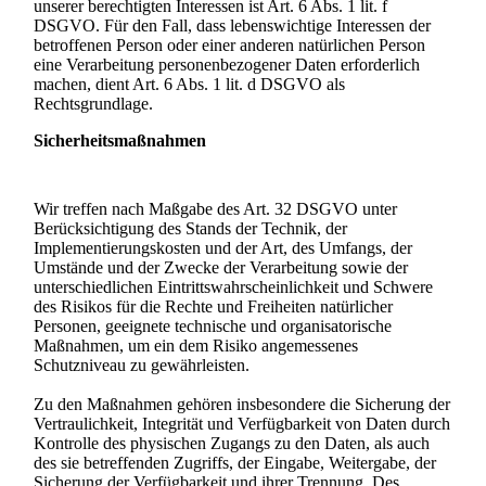
unserer berechtigten Interessen ist Art. 6 Abs. 1 lit. f
DSGVO. Für den Fall, dass lebenswichtige Interessen der
betroffenen Person oder einer anderen natürlichen Person
eine Verarbeitung personenbezogener Daten erforderlich
machen, dient Art. 6 Abs. 1 lit. d DSGVO als
Rechtsgrundlage.
Sicherheitsmaßnahmen
Wir treffen nach Maßgabe des Art. 32 DSGVO unter
Berücksichtigung des Stands der Technik, der
Implementierungskosten und der Art, des Umfangs, der
Umstände und der Zwecke der Verarbeitung sowie der
unterschiedlichen Eintrittswahrscheinlichkeit und Schwere
des Risikos für die Rechte und Freiheiten natürlicher
Personen, geeignete technische und organisatorische
Maßnahmen, um ein dem Risiko angemessenes
Schutzniveau zu gewährleisten.
Zu den Maßnahmen gehören insbesondere die Sicherung der
Vertraulichkeit, Integrität und Verfügbarkeit von Daten durch
Kontrolle des physischen Zugangs zu den Daten, als auch
des sie betreffenden Zugriffs, der Eingabe, Weitergabe, der
Sicherung der Verfügbarkeit und ihrer Trennung. Des