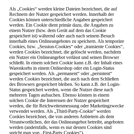
Als „Cookies“ werden kleine Dateien bezeichnet, die auf
Rechnern der Nutzer gespeichert werden. Innerhalb der
Cookies können unterschiedliche Angaben gespeichert
werden. Ein Cookie dient primär dazu, die Angaben zu
einem Nutzer (bzw. dem Gerät auf dem das Cookie
gespeichert ist) während oder auch nach seinem Besuch
innerhalb eines Onlineangebotes zu speichern. Als temporäre
Cookies, bzw. „Session-Cookies“ oder „transiente Cookies“,
werden Cookies bezeichnet, die gelöscht werden, nachdem
ein Nutzer ein Onlineangebot verlässt und seinen Browser
schließt. In einem solchen Cookie kann z.B. der Inhalt eines
Warenkorbs in einem Onlineshop oder ein Login-Status
gespeichert werden. Als „permanent“ oder „persistent“
werden Cookies bezeichnet, die auch nach dem Schließen
des Browsers gespeichert bleiben. So kann z.B. der Login-
Status gespeichert werden, wenn die Nutzer diese nach
mehreren Tagen aufsuchen. Ebenso können in einem
solchen Cookie die Interessen der Nutzer gespeichert
werden, die für Reichweitenmessung oder Marketingzwecke
verwendet werden. Als „Third-Party-Cookie“ werden
Cookies bezeichnet, die von anderen Anbietern als dem
Verantwortlichen, der das Onlineangebot betreibt, angeboten
werden (andernfalls, wenn es nur dessen Cookies sind
spricht man von „First-Party Cookies“).