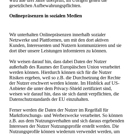
wird alle drei Jahre überprüft; im Übrigen gelten die
gesetzlichen Aufbewahrungspflichten.
Onlinepräsenzen in sozialen Medien
Wir unterhalten Onlinepräsenzen innerhalb sozialer
Netzwerke und Plattformen, um mit den dort aktiven
Kunden, Interessenten und Nutzern kommunizieren und sie
dort über unsere Leistungen informieren zu können.
Wir weisen darauf hin, dass dabei Daten der Nutzer
außerhalb des Raumes der Europäischen Union verarbeitet
werden können. Hierdurch können sich für die Nutzer
Risiken ergeben, weil so z.B. die Durchsetzung der Rechte
der Nutzer erschwert werden könnte. Im Hinblick auf US-
Anbieter die unter dem Privacy-Shield zertifiziert sind,
weisen wir darauf hin, dass sie sich damit verpflichten, die
Datenschutzstandards der EU einzuhalten.
Ferner werden die Daten der Nutzer im Regelfall für
Marktforschungs- und Werbezwecke verarbeitet. So können
z.B. aus dem Nutzungsverhalten und sich daraus ergebenden
Interessen der Nutzer Nutzungsprofile erstellt werden. Die
Nutzungsprofile können wiederum verwendet werden, um