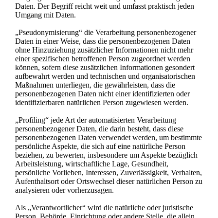
Daten. Der Begriff reicht weit und umfasst praktisch jeden
Umgang mit Daten.
„Pseudonymisierung“ die Verarbeitung personenbezogener
Daten in einer Weise, dass die personenbezogenen Daten
ohne Hinzuziehung zusätzlicher Informationen nicht mehr
einer spezifischen betroffenen Person zugeordnet werden
können, sofern diese zusätzlichen Informationen gesondert
aufbewahrt werden und technischen und organisatorischen
Maßnahmen unterliegen, die gewährleisten, dass die
personenbezogenen Daten nicht einer identifizierten oder
identifizierbaren natürlichen Person zugewiesen werden.
„Profiling“ jede Art der automatisierten Verarbeitung
personenbezogener Daten, die darin besteht, dass diese
personenbezogenen Daten verwendet werden, um bestimmte
persönliche Aspekte, die sich auf eine natürliche Person
beziehen, zu bewerten, insbesondere um Aspekte bezüglich
Arbeitsleistung, wirtschaftliche Lage, Gesundheit,
persönliche Vorlieben, Interessen, Zuverlässigkeit, Verhalten,
Aufenthaltsort oder Ortswechsel dieser natürlichen Person zu
analysieren oder vorherzusagen.
Als „Verantwortlicher“ wird die natürliche oder juristische
Person, Behörde, Einrichtung oder andere Stelle, die allein