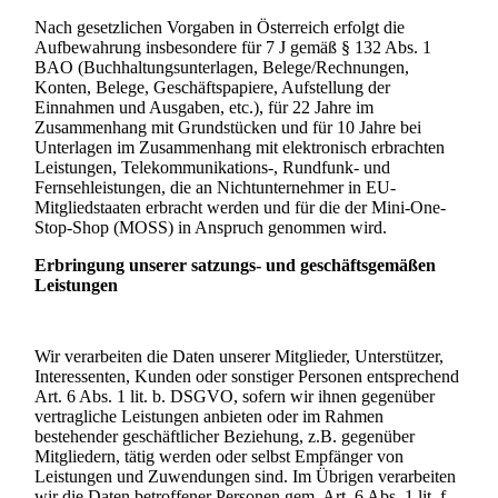
Nach gesetzlichen Vorgaben in Österreich erfolgt die
Aufbewahrung insbesondere für 7 J gemäß § 132 Abs. 1
BAO (Buchhaltungsunterlagen, Belege/Rechnungen,
Konten, Belege, Geschäftspapiere, Aufstellung der
Einnahmen und Ausgaben, etc.), für 22 Jahre im
Zusammenhang mit Grundstücken und für 10 Jahre bei
Unterlagen im Zusammenhang mit elektronisch erbrachten
Leistungen, Telekommunikations-, Rundfunk- und
Fernsehleistungen, die an Nichtunternehmer in EU-
Mitgliedstaaten erbracht werden und für die der Mini-One-
Stop-Shop (MOSS) in Anspruch genommen wird.
Erbringung unserer satzungs- und geschäftsgemäßen
Leistungen
Wir verarbeiten die Daten unserer Mitglieder, Unterstützer,
Interessenten, Kunden oder sonstiger Personen entsprechend
Art. 6 Abs. 1 lit. b. DSGVO, sofern wir ihnen gegenüber
vertragliche Leistungen anbieten oder im Rahmen
bestehender geschäftlicher Beziehung, z.B. gegenüber
Mitgliedern, tätig werden oder selbst Empfänger von
Leistungen und Zuwendungen sind. Im Übrigen verarbeiten
wir die Daten betroffener Personen gem. Art. 6 Abs. 1 lit. f.