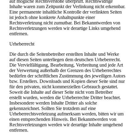
auf mögliche Rechtsverstöße überprüft. Rechtswidrige
Inhalte waren zum Zeitpunkt der Verlinkung nicht erkennbar.
Eine permanente inhaltliche Kontrolle der verlinkten Seiten
ist jedoch ohne konkrete Anhaltspunkte einer
Rechtsverletzung nicht zumutbar. Bei Bekanntwerden von
Rechtsverletzungen werden wir derartige Links umgehend
entfernen.
Urheberrecht
Die durch die Seitenbetreiber erstellten Inhalte und Werke
auf diesen Seiten unterliegen dem deutschen Urheberrecht.
Die Vervielfältigung, Bearbeitung, Verbreitung und jede Art
der Verwertung außerhalb der Grenzen des Urheberrechtes
bedürfen der schriftlichen Zustimmung des jeweiligen Autors
bzw. Erstellers. Downloads und Kopien dieser Seite sind nur
für den privaten, nicht kommerziellen Gebrauch gestattet.
Soweit die Inhalte auf dieser Seite nicht vom Betreiber
erstellt wurden, werden die Urheberrechte Dritter beachtet.
Insbesondere werden Inhalte Dritter als solche
gekennzeichnet. Sollten Sie trotzdem auf eine
Urheberrechtsverletzung aufmerksam werden, bitten wir um
einen entsprechenden Hinweis. Bei Bekanntwerden von
Rechtsverletzungen werden wir derartige Inhalte umgehend
entfernen.