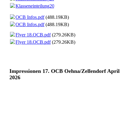
Klasseneinteilung2026.pdf
(76.02KB)
OCB Infos.pdf
(488.19KB)
OCB Infos.pdf
(488.19KB)
Flyer 18.OCB.pdf
(279.26KB)
Flyer 18.OCB.pdf
(279.26KB)
Impressionen 17. OCB Oehna/Zellendorf April
2026