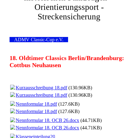
Orientierungssport -
Streckensicherung
ADMV Classic-Cup e.V.
18. Oldtimer Classics Berlin/Brandenburg:
Cottbus Neuhausen
Kurzausschreibung 18.pdf
(130.96KB)
Kurzausschreibung 18.pdf
(130.96KB)
Nennformular 18.pdf
(127.6KB)
Nennformular 18.pdf
(127.6KB)
Nennformular 18. OCB 26.docx
(44.71KB)
Nennformular 18. OCB 26.docx
(44.71KB)
Klasseneinteilung2026.pdf
(76.02KB)